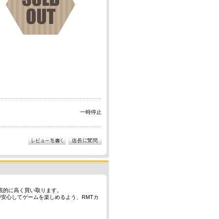
一時停止
徹底的に高く買い取ります。
が安心してゲームを楽しめるよう、RMTカ