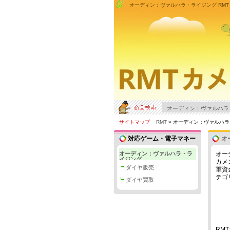
オーディン：ヴァルハラ・ライジング RM
サイトマップ
RMT
» オーディン：ヴァルハ
対応ゲーム・電子マネー
オ
オーディン：ヴァルハラ・ラ
オー
イジング
カメ
ダイヤ販売
軍資
テゴ
ダイヤ買取
RM