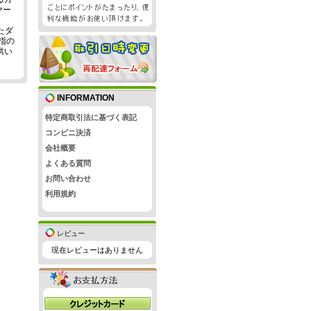
ヤー
たダ
指の
供い
INFORMATION
特定商取引法に基づく表記
コンビニ決済
会社概要
よくある質問
お問い合わせ
利用規約
レビュー
現在レビューはありません