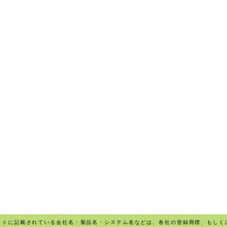
イトに記載されている会社名・製品名・システム名などは、各社の登録商標、もしく