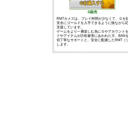
G販売
RMTカメズは、プレイ時間が少なくて、Ｇを
安全にゴールドを入手できるように陰ながら
支援しています。
ゲームをより一層楽しむ為にＧやアカウントを
ドやアイテムが詐欺被害にあわれた方、BANを
切丁寧なサポートと、安全に配慮したRMT（
します。