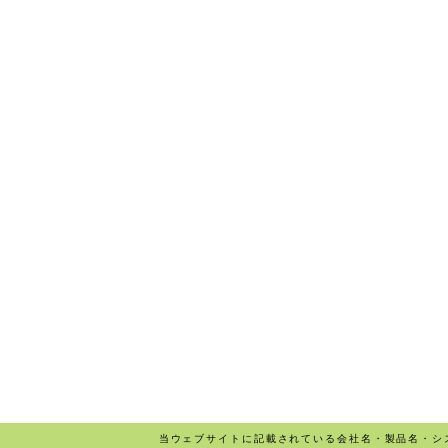
当ウェブサイトに記載されている会社名・製品名・シ