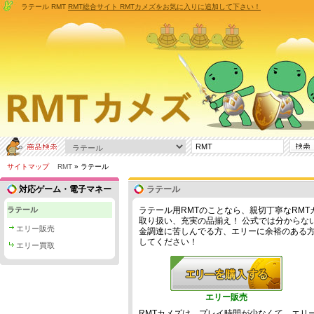
ラテール RMT
RMT総合サイト RMTカメズをお気に入りに追加して下さい！
サイトマップ
RMT
» ラテール
対応ゲーム・電子マネー
ラテール
ラテール
ラテール用RMTのことなら、親切丁寧なRMT
取り扱い、充実の品揃え！ 公式では分からない攻
エリー販売
金調達に苦しんでる方、エリーに余裕のある
してください！
エリー買取
エリー販売
RMTカメズは、プレイ時間が少なくて、エリ