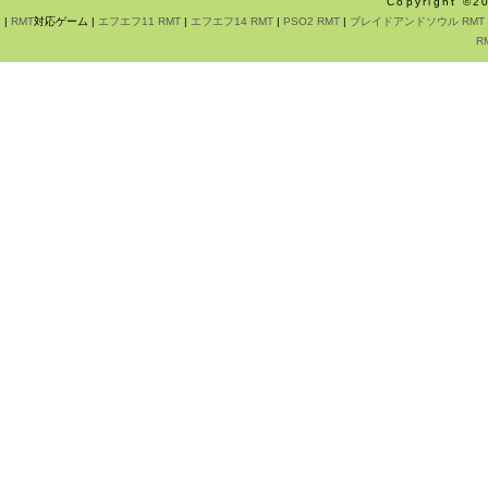
Copyright ©
|
RMT
対応ゲーム |
エフエフ11 RMT
|
エフエフ14 RMT
|
PSO2 RMT
|
ブレイドアンドソウル RMT
R