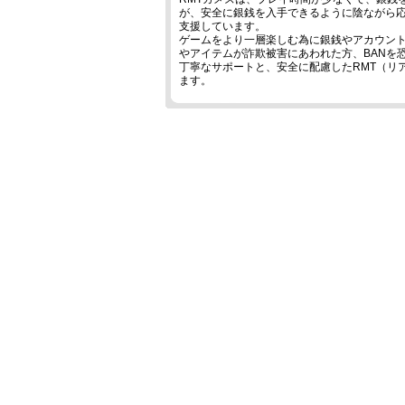
が、安全に銀銭を入手できるように陰ながら
支援しています。
ゲームをより一層楽しむ為に銀銭やアカウント
やアイテムが詐欺被害にあわれた方、BANを恐
丁寧なサポートと、安全に配慮したRMT（リ
ます。