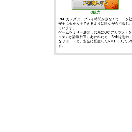
G販売
RMTカメズは、プレイ時間が少なくて、Gを
安全に金を入手できるように陰ながら応援し
ています。
ゲームをより一層楽しむ為にGやアカウントを
イテムが詐欺被害にあわれた方、BANを恐れて
なサポートと、安全に配慮したRMT（リアル
す。