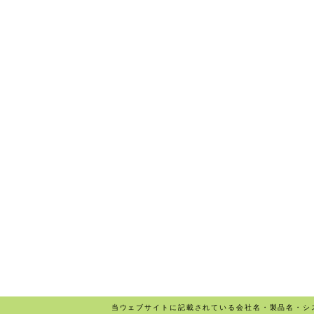
当ウェブサイトに記載されている会社名・製品名・シ