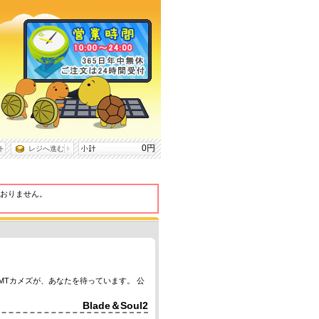
0円
ト
レジへ進む
おりません。
MTカメズが、あなたを待っています。 公
Blade＆Soul2