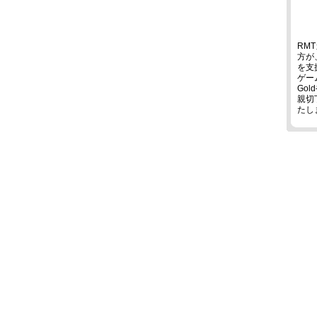
RM
方が
を支
ゲー
Go
親切
たし