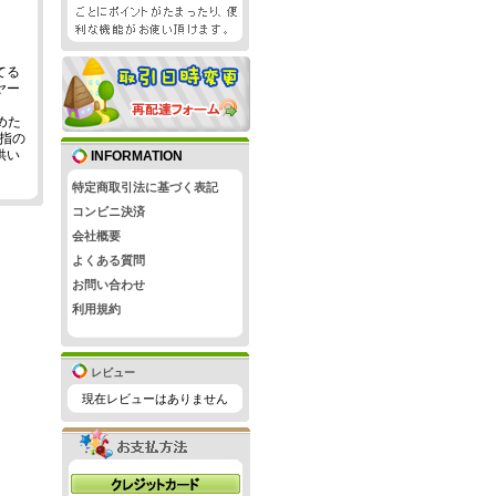
てる
ヤー
めた
屈指の
供い
INFORMATION
特定商取引法に基づく表記
コンビニ決済
会社概要
よくある質問
お問い合わせ
利用規約
レビュー
現在レビューはありません