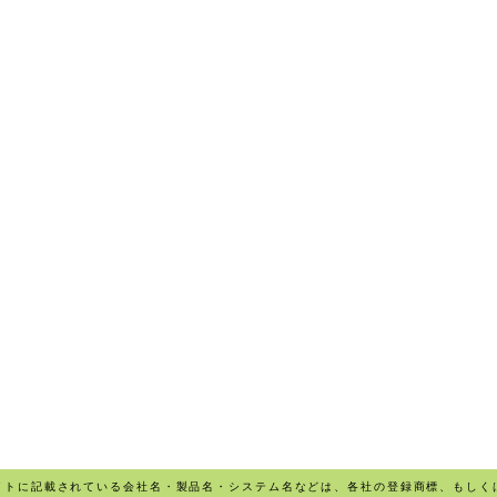
イトに記載されている会社名・製品名・システム名などは、各社の登録商標、もしく