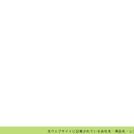
当ウェブサイトに記載されている会社名・製品名・シ