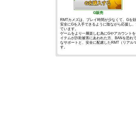
G販売
RMTカメズは、プレイ時間が少なくて、Gを
安全にGを入手できるように陰ながら応援し
ています。
ゲームをより一層楽しむ為にGやアカウントを
イテムが詐欺被害にあわれた方、BANを恐れて
なサポートと、安全に配慮したRMT（リアル
す。