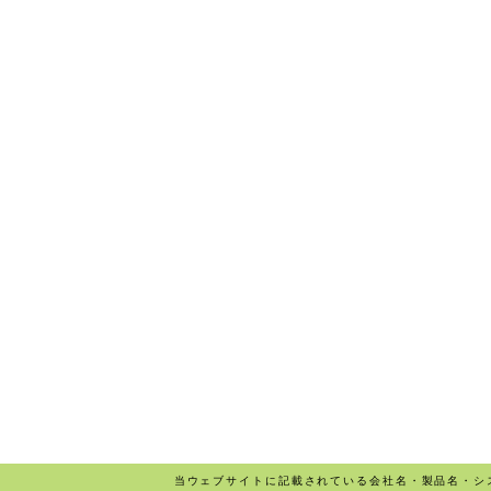
当ウェブサイトに記載されている会社名・製品名・シ