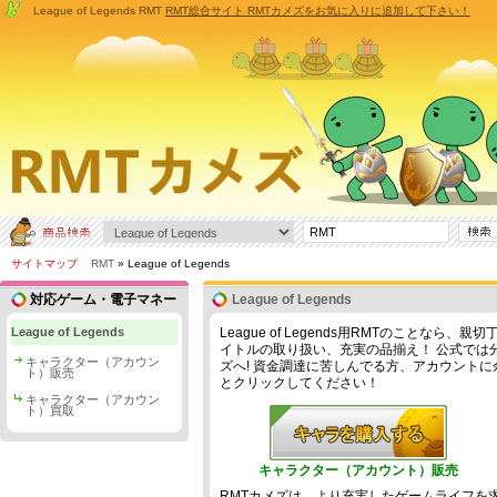
League of Legends RMT
RMT総合サイト RMTカメズをお気に入りに追加して下さい！
サイトマップ
RMT
» League of Legends
対応ゲーム・電子マネー
League of Legends
League of Legends
League of Legends用RMTのことなら
イトルの取り扱い、充実の品揃え！ 公式では分か
キャラクター（アカウン
ズへ! 資金調達に苦しんでる方、アカウント
ト）販売
とクリックしてください！
キャラクター（アカウン
ト）買取
キャラクター（アカウント）販売
RMTカメズは、より充実したゲームライフを