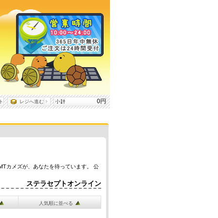
0円
ト
レジへ進む
MTカメズが、あなたを待っています。 公
ステラセプトオンライン
人気順に並べる