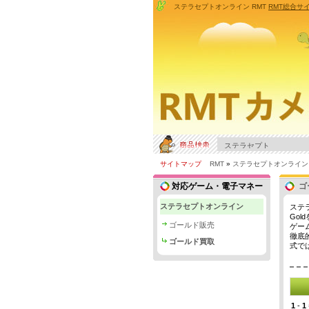
ステラセプトオンライン RMT
RMT総合サ
サイトマップ
RMT
»
ステラセプトオンライン
対応ゲーム・電子マネー
ゴ
ステラセプトオンライン
ステ
Go
ゴールド販売
ゲー
徹底
ゴールド買取
式で
1
-
1